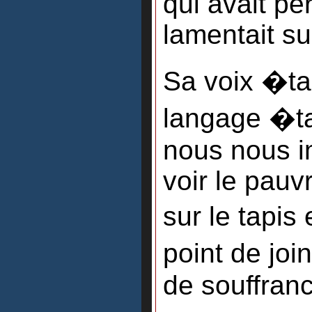
qui avait pe
lamentait su
Sa voix �ta
langage �tai
nous nous i
voir le pauv
sur le tapis
point de joi
de souffran