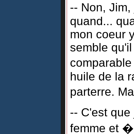
-- Non, Jim,
quand... qua
mon coeur y 
semble qu'il
comparable
huile de la
parterre. Ma
-- C'est que
femme et � 