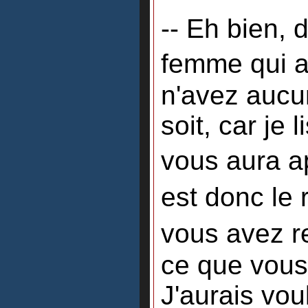
-- Eh bien, 
femme qui 
n'avez aucun
soit, car je 
vous aura a
est donc le
vous avez r
ce que vous
J'aurais vou