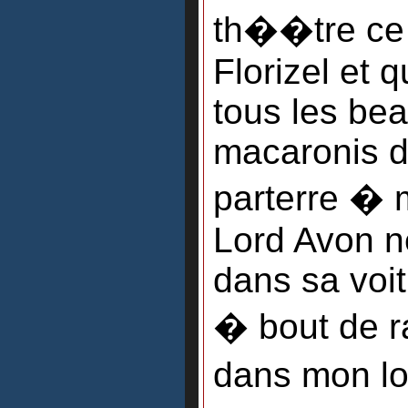
th��tre ce 
Florizel et 
tous les bea
macaronis d
parterre � 
Lord Avon ne
dans sa voit
� bout de r
dans mon lo