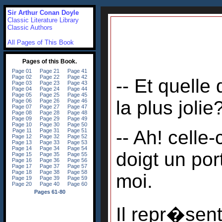
Sir Arthur Conan Doyle
Classic Literature Library
Classic Authors
All Pages of This Book
-- Et quelle
la plus jolie
-- Ah! celle-
doigt un por
moi.
Il repr�sent