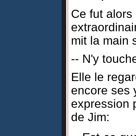
Ce fut alors
extraordinai
mit la main s
-- N'y touch
Elle le regar
encore ses 
expression 
de Jim: