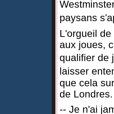
Westminster
paysans s'
L'orgueil de 
aux joues, c
qualifier d
laisser ente
que cela su
de Londres.
-- Je n'ai j