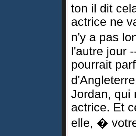
ton il dit ce
actrice ne v
n'y a pas lo
l'autre jour 
pourrait par
d'Angleterr
Jordan, qui 
actrice. Et 
elle, � votr