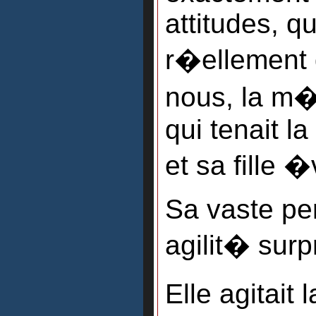
attitudes, q
r�ellement 
nous, la m�
qui tenait l
et sa fille 
Sa vaste pe
agilit� surp
Elle agitait 