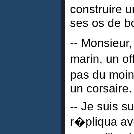
construire 
ses os de b
-- Monsieur,
marin, un o
pas du moins
un corsaire.
-- Je suis su
r�pliqua av