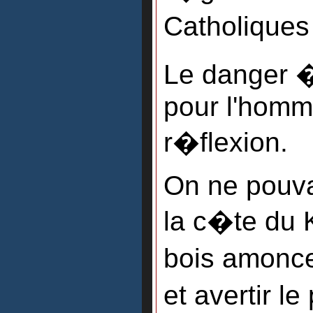
Catholiques
Le danger �
pour l'homm
r�flexion.
On ne pouva
la c�te du 
bois amonce
et avertir 