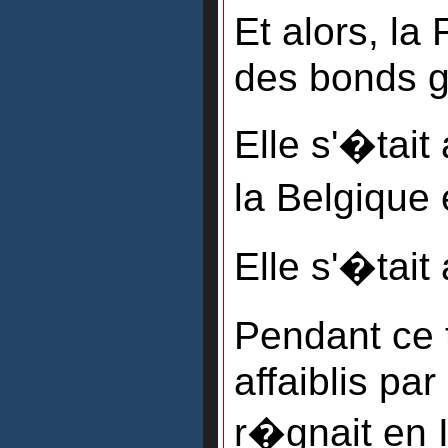
Et alors, la
des bonds g
Elle s'�tai
la Belgique 
Elle s'�tait 
Pendant ce 
affaiblis pa
r�gnait en I