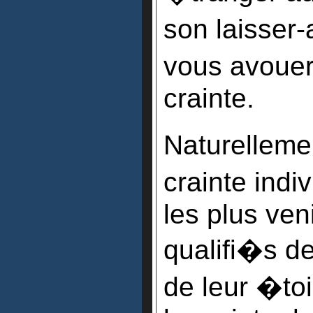
son laisser-
vous avouera
crainte.
Naturellemen
crainte indi
les plus ve
qualifi�s de
de leur �toil