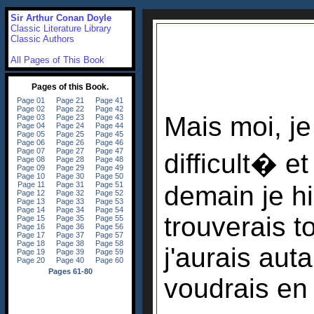
Sir Arthur Conan Doyle
Classic Literature Library
Classic Authors
All Pages of This Book
Mais moi, je
difficult� et
demain je h
trouverais 
j'aurais aut
voudrais en