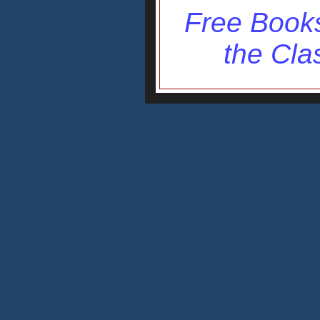
Free Books
the Cla