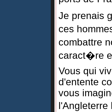
Je prenais 
ces hommes,
combattre no
caract�re e
Vous qui vi
d'entente co
vous imagin
l'Angleterre