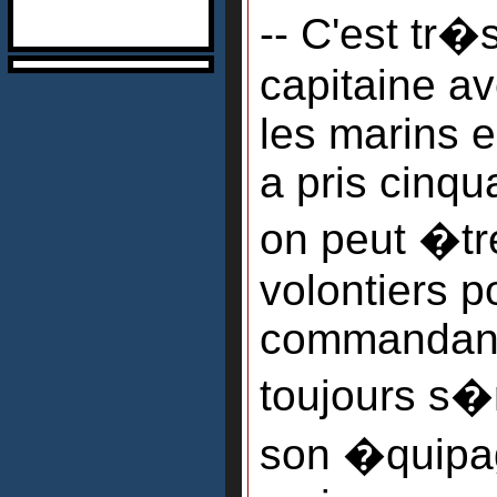
-- C'est tr�s
capitaine a
les marins 
a pris cinqu
on peut �tre
volontiers p
commandant.
toujours s�
son �quipag