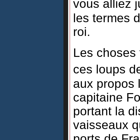
vous alliez
les termes d
roi.
Les choses 
ces loups d
aux propos 
capitaine F
portant la d
vaisseaux qu
ports de Fr